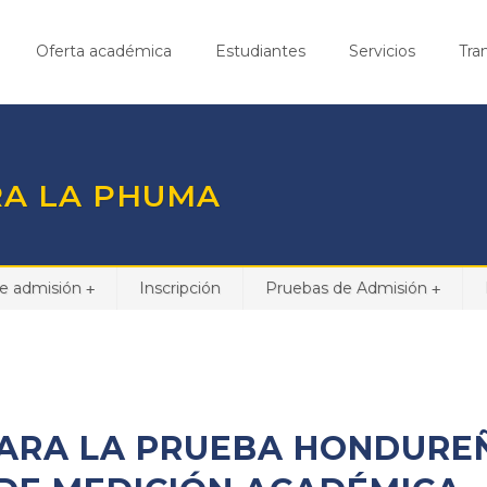
Oferta académica
Estudiantes
Servicios
Tra
RA LA PHUMA
e admisión
Inscripción
Pruebas de Admisión
+
+
PARA LA PRUEBA HONDURE