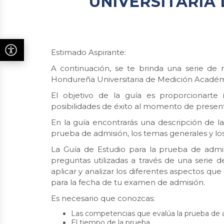
UNIVERSITARIA
Estimado Aspirante:
A continuación, se te brinda una serie de
Hondureña Universitaria de Medición Acadé
El objetivo de la guía es proporcionarte
posibilidades de éxito al momento de presen
En la guía encontrarás una descripción de l
prueba de admisión, los temas generales y lo
La Guía de Estudio para la prueba de admis
preguntas utilizadas a través de una serie
aplicar y analizar los diferentes aspectos q
para la fecha de tu examen de admisión.
Es necesario que conozcas:
Las competencias que evalúa la prueba d
El tiempo de la prueba