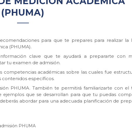
 DE MEDICIÓN ACADÉMICA
(PHUMA)
 recomendaciones para que te prepares para realizar la
mica (PHUMA).
 información clave que te ayudará a prepararte con 
tar tu examen de admisión.
as competencias académicas sobre las cuales fue estructu
s contenidos específicos.
ión PHUMA. También te permitirá familiarizarte con el 
 de ejemplos que se desarrollan para que tu puedas comp
ue deberás abordar para una adecuada planificación de prep
e admisión PHUMA