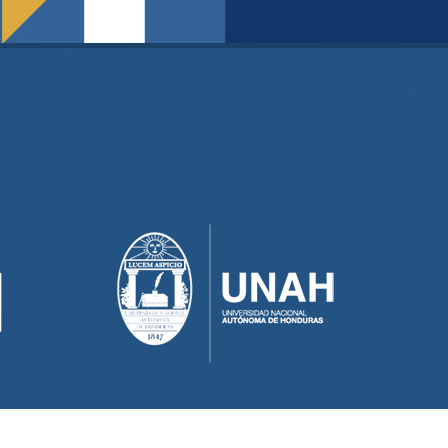
echos reservados Universidad Nacional Autónoma de Honduras 