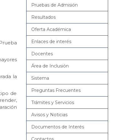
Pruebas de Admisión
Resultados
Oferta Académica
Enlaces de interés
 Prueba
Docentes
mayores
Área de Inclusión
rada la
Sistema
Preguntas Frecuentes
tipo de
render,
Trámites y Servicios
aración
Avisos y Noticias
Documentos de Interés
Contactos