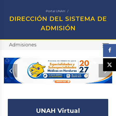
Portal UNAH
DIRECCIÓN DEL SISTEMA DE
ADMISIÓN
Admisiones
TO
UNAH Virtual