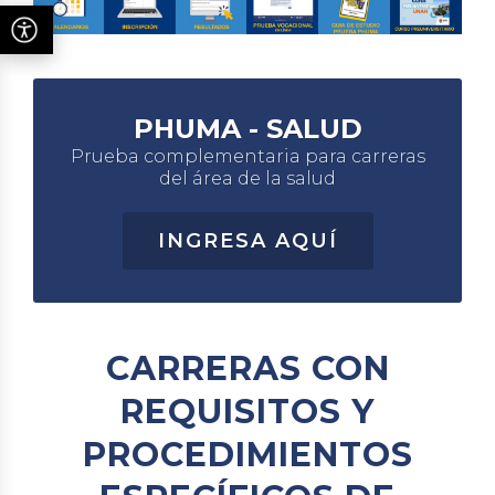
PHUMA - SALUD
Prueba complementaria para carreras
del área de la salud
INGRESA AQUÍ
CARRERAS CON
REQUISITOS Y
PROCEDIMIENTOS