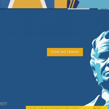
CONTÁCTENOS
2017