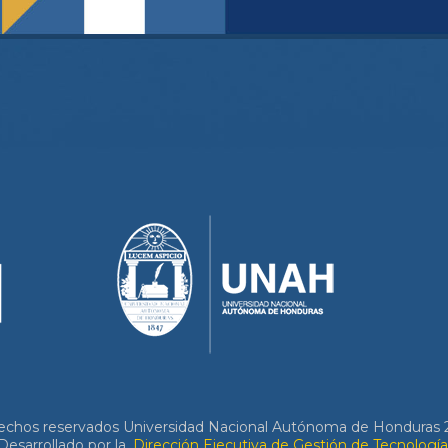
echos reservados Universidad Nacional Autónoma de Honduras 
Desarrollado por la
Dirección Ejecutiva de Gestión de Tecnología