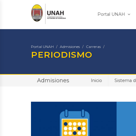
Portal UNAH
Portal UNAH
Admisiones
Carreras
PERIODISMO
Admisiones
Inicio
Sistema d